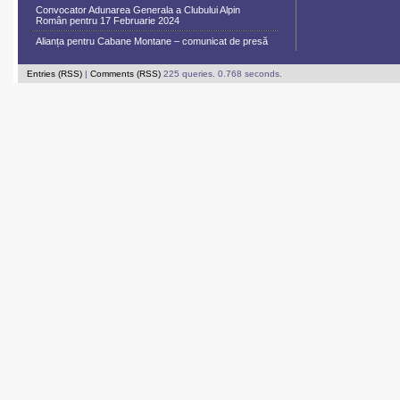
Convocator Adunarea Generala a Clubului Alpin
Român pentru 17 Februarie 2024
Alianța pentru Cabane Montane – comunicat de presă
Entries (RSS)
|
Comments (RSS)
225 queries. 0.768 seconds.