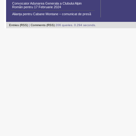
Convocator Adunarea Generala a Clubului Alpin
Român pentru 17 Februarie 2024
Alianța pentru Cabane Montane – comunicat de presă
Entries (RSS)
|
Comments (RSS)
206 queries. 0.294 seconds.