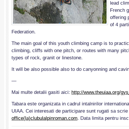
lead cli
French g
offering
of 4 part
Federation.
The main goal of this youth climbing camp is to pract
climbing, cliffs with one pitch, or routes with many pitc
types of rock, granit or linestone.
It will be also possible also to do canyonning and cavi
—
Mai multe detalii gasiti aici:
http://www.theuiaa.org/gy
Tabara este organizata in cadrul intalnirilor internationa
UIAA. Cei interesati de participare sunt rugati sa scrie
office(la)clubulalpinroman.com
. Data limita pentru insc