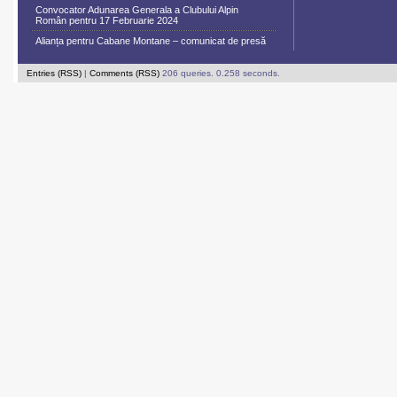
Convocator Adunarea Generala a Clubului Alpin
Român pentru 17 Februarie 2024
Alianța pentru Cabane Montane – comunicat de presă
Entries (RSS)
|
Comments (RSS)
206 queries. 0.258 seconds.