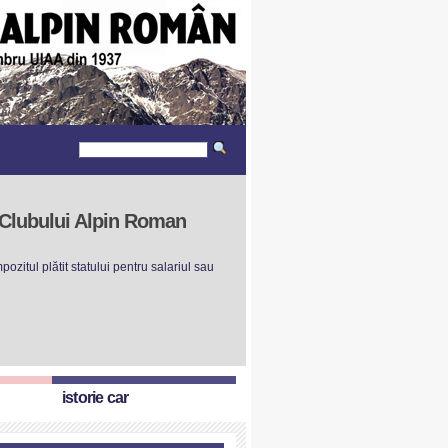
r Clubului Alpin Roman
ozitul plătit statului pentru salariul sau
istorie car