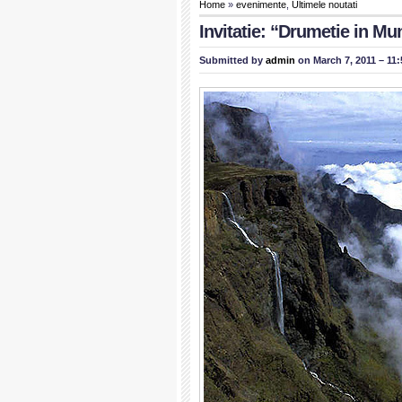
Home
»
evenimente
,
Ultimele noutati
Invitatie: “Drumetie in Mun
Submitted by
admin
on March 7, 2011 – 11