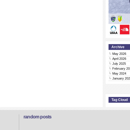
Archive
May 2026
April 2026
July 2025
February 20
May 2024
January 20
Tag Cloud
random posts