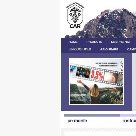
HOME
PROIECTE
DESPRE NOI
LINK-URI UTILE
ASIGURARE
CAMI
pe munte
instru