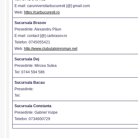
E-mail: caruniversitarbucuresti [@] gmail.com
Web:
https://carbucuresti.ro
Sucursala Brasov
Presedinte: Alexandru Păun
E-mail: contact [@] carbrasov.ro
Telefon: 0745055421
Web:
http://www.clubulalpinroman.net
Sucursala Dej
Presedinte: Mircea Sutea
Tel: 0744 594 586
Sucursala Bacau
Presedinte:
Tel:
Sucursala Constanta
Presedinte: Gabriel Vulpe
Telefon: 0734600729