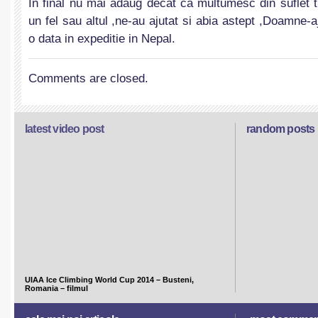
In final nu mai adaug decat ca multumesc din suflet tu
un fel sau altul ,ne-au ajutat si abia astept ,Doamne-
o data in expeditie in Nepal.
Comments are closed.
latest video post
random posts
UIAA Ice Climbing World Cup 2014 – Busteni,
Romania – filmul