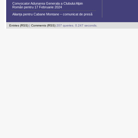
Convocator Adunarea Generala a Clubului Alpin
Român pentru 17 Februarie 2024
Alianța pentru Cabane Montane – comunicat de presă
Entries (RSS)
|
Comments (RSS)
207 queries. 0.247 seconds.