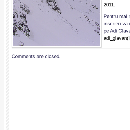
2011
.
Pentru mai m
inscrieri va
pe Adi Glav
adi_glavan(
Comments are closed.