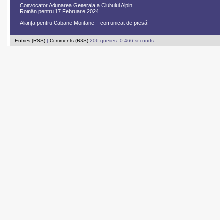
Convocator Adunarea Generala a Clubului Alpin
Român pentru 17 Februarie 2024
Alianța pentru Cabane Montane – comunicat de presă
Entries (RSS)
|
Comments (RSS)
206 queries. 0.466 seconds.