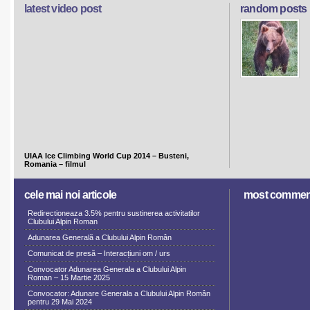
latest video post
random posts
UIAA Ice Climbing World Cup 2014 – Busteni,
Romania – filmul
cele mai noi articole
most commen
Redirectioneaza 3.5% pentru sustinerea activitatilor
Clubului Alpin Roman
Adunarea Generală a Clubului Alpin Român
Comunicat de presă – Interacțiuni om / urs
Convocator Adunarea Generala a Clubului Alpin
Roman – 15 Martie 2025
Convocator: Adunare Generala a Clubului Alpin Român
pentru 29 Mai 2024