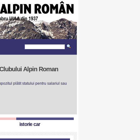
r Clubului Alpin Roman
ozitul plătit statului pentru salariul sau
istorie car