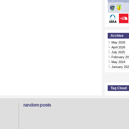
Archive
May 2026
April 2026
July 2025
February 20
May 2024
January 20
Tag Cloud
random posts