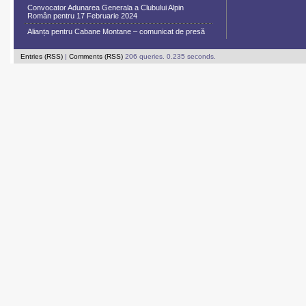
Convocator Adunarea Generala a Clubului Alpin
Român pentru 17 Februarie 2024
Alianța pentru Cabane Montane – comunicat de presă
Entries (RSS)
|
Comments (RSS)
206 queries. 0.235 seconds.