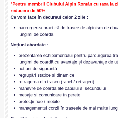
*
Pentru membrii Clubului Alpin Român cu taxa la z
reducere de 50%
Ce vom face în decursul celor 2 zile :
parcurgerea practică de trasee de alpinism de do
lungimi de coardă
Noţiuni abordate
:
prezentarea echipamentului pentru parcurgerea tr
lungimi de coardă cu avantaje și dezavantaje de ut
noțiuni de siguranță
regrupări statice și dinamice
retragerea din traseu (rapel / retrageri)
manevre de coarda ale capului si secundului
mesaje și comunicare în perete
protecții fixe / mobile
managementul corzii în traseele de mai multe lung