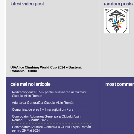
latest video post
random posts
UIAA Ice Climbing World Cup 2014 – Busteni,
Romania – filmul
cele mai noi articole
most commen
Redirectioneaza 3.5% pentru sustinerea activitatilor
Clubului Alpin Roman
Adunarea Generală a Clubului Alpin Român
Comunicat de presă – Interacțiuni om / urs
Convocator Adunarea Generala a Clubului Alpin
Roman – 15 Martie 2025
Convocator: Adunare Generala a Clubului Alpin Român
pentru 29 Mai 2024