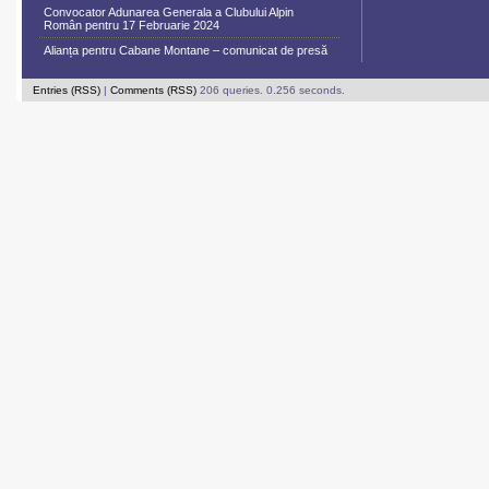
Convocator Adunarea Generala a Clubului Alpin
Român pentru 17 Februarie 2024
Alianța pentru Cabane Montane – comunicat de presă
Entries (RSS)
|
Comments (RSS)
206 queries. 0.256 seconds.