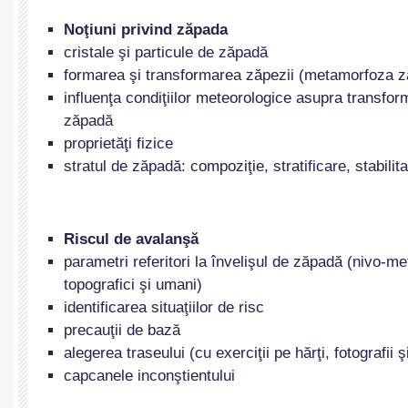
Noţiuni privind zăpada
cristale şi particule de zăpadă
formarea şi transformarea zăpezii (metamorfoza z
influenţa condiţiilor meteorologice asupra transform
zăpadă
proprietăţi fizice
stratul de zăpadă: compoziţie, stratificare, stabilita
Riscul de avalanşă
parametri referitori la învelişul de zăpadă (nivo-me
topografici şi umani)
identificarea situaţiilor de risc
precauţii de bază
alegerea traseului (cu exerciţii pe hărţi, fotografii ş
capcanele inconştientului