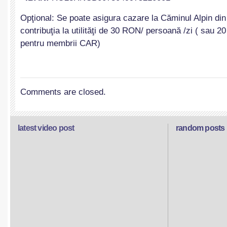
Opţional: Se poate asigura cazare la Căminul Alpin din
contribuţia la utilităţi de 30 RON/ persoană /zi ( sau 
pentru membrii CAR)
Comments are closed.
latest video post
random posts