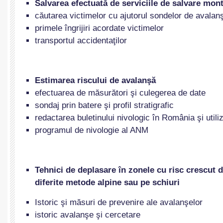
Salvarea efectuată de serviciile de salvare mon
căutarea victimelor cu ajutorul sondelor de avalan
primele îngrijiri acordate victimelor
transportul accidentaţilor
Estimarea riscului de avalanşă
efectuarea de măsurători şi culegerea de date
sondaj prin batere şi profil stratigrafic
redactarea buletinului nivologic în România şi util
programul de nivologie al ANM
Tehnici de deplasare în zonele cu risc crescut 
diferite metode alpine sau pe schiuri
Istoric şi măsuri de prevenire ale avalanşelor
istoric avalanşe şi cercetare