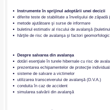
Instrumente în sprijinul adoptării unei decizii
diferite teste de stabilitate a învelişului de zăpadă 
metode ajutătoare şi surse de informare
buletinul estimativ al riscului de avalanşă (buletinu
hărţile de risc de avalanşa şi factori geomorfologic
Despre salvarea din avalanşa
dotări esenţiale în turele hibernale cu risc de aval
prezentarea echipamentelor de protecţie individual
sisteme de salvare a victimelor
utilizarea transceiverului de avalanşă (D.V.A.)
conduita în caz de accident
simularea salvării din avalanşă