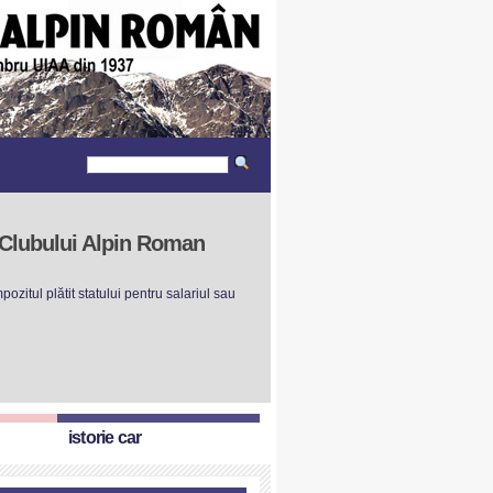
r Clubului Alpin Roman
ozitul plătit statului pentru salariul sau
istorie car