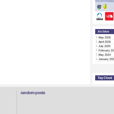
Archive
May 2026
April 2026
July 2025
February 20
May 2024
January 20
Tag Cloud
random posts