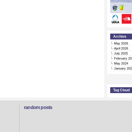
Archive
May 2026
April 2026
July 2025
February 20
May 2024
January 20
Tag Cloud
random posts