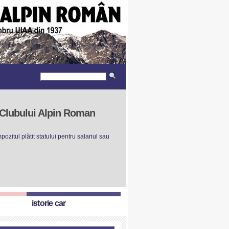
r Clubului Alpin Roman
ozitul plătit statului pentru salariul sau
istorie car