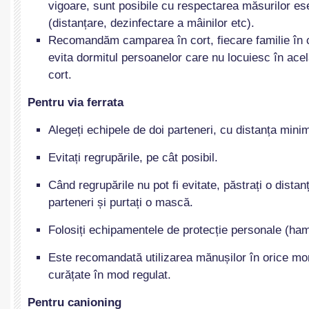
vigoare, sunt posibile cu respectarea măsurilor ese
(distanțare, dezinfectare a mâinilor etc).
Recomandăm camparea în cort, fiecare familie în c
evita dormitul persoanelor care nu locuiesc în acel
cort.
Pentru via ferrata
Alegeți echipele de doi parteneri, cu distanța minim
Evitați regrupările, pe cât posibil.
Când regrupările nu pot fi evitate, păstrați o dista
parteneri și purtați o mască.
Folosiți echipamentele de protecție personale (ham,
Este recomandată utilizarea mănușilor în orice mo
curățate în mod regulat.
Pentru canioning