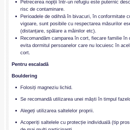
Petrecerea nopții într-un refugiu este puternic des
risc de contaminare.
Perioadele de odihnă în bivacuri, în conformitate c
vigoare, sunt posibile cu respectarea măsurilor ese
(distanțare, spălare a mâinilor etc).
Recomandăm camparea în cort, fiecare familie în c
evita dormitul persoanelor care nu locuiesc în acel
cort.
Pentru
escaladă
Bouldering
Folosiți magneziu lichid.
Se recomandă utilizarea unei măști în timpul fazel
Alegeți utilizarea saltelelor proprii.
Acoperiți saltelele cu protecție individuală (tip pro
de mai mulți participanți.