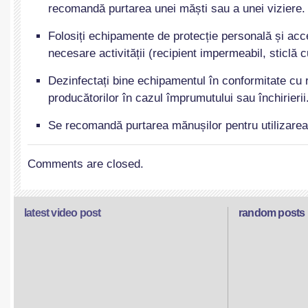
recomandă purtarea unei măști sau a unei viziere.
Folosiți echipamente de protecție personală și acc
necesare activității (recipient impermeabil, sticlă 
Dezinfectați bine echipamentul în conformitate cu
producătorilor în cazul împrumutului sau închirierii
Se recomandă purtarea mănușilor pentru utilizarea
Comments are closed.
latest video post
random posts