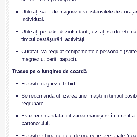
Utilizați sacii de magneziu și ustensilele de curățare
individual.
Utilizați periodic dezinfectanți, evitați să duceți m
timpul desfășurării activității
Curățați-vă regulat echipamentele personale (saltel
magneziu, perii, papuci).
Trasee pe o lungime de coardă
Folosiți magneziu lichid.
Se recomandă utilizarea unei măști în timpul posibi
regrupare.
Este recomandată utilizarea mănușilor în timpul act
partenerului.
Folosiți echipamentele de protecție personale (coa