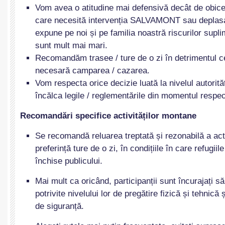
Vom avea o atitudine mai defensivă decât de obice
care necesită intervenția SALVAMONT sau deplasar
expune pe noi și pe familia noastră riscurilor supli
sunt mult mai mari.
Recomandăm trasee / ture de o zi în detrimentul ce
necesară camparea / cazarea.
Vom respecta orice decizie luată la nivelul autorită
încălca legile / reglementările din momentul respec
Recomandări specifice activităților montane
Se recomandă reluarea treptată și rezonabilă a activ
preferință ture de o zi, în condițiile în care refugii
închise publicului.
Mai mult ca oricând, participanții sunt încurajați s
potrivite nivelului lor de pregătire fizică și tehnică
de siguranță.