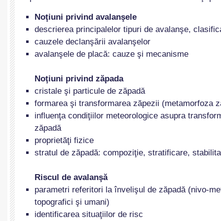
Noţiuni privind avalanşele
descrierea principalelor tipuri de avalanşe, clasific
cauzele declanşării avalanşelor
avalanşele de placă: cauze şi mecanisme
Noţiuni privind zăpada
cristale şi particule de zăpadă
formarea şi transformarea zăpezii (metamorfoza z
influenţa condiţiilor meteorologice asupra transform
zăpadă
proprietăţi fizice
stratul de zăpadă: compoziţie, stratificare, stabilita
Riscul de avalanşă
parametri referitori la învelişul de zăpadă (nivo-me
topografici şi umani)
identificarea situaţiilor de risc