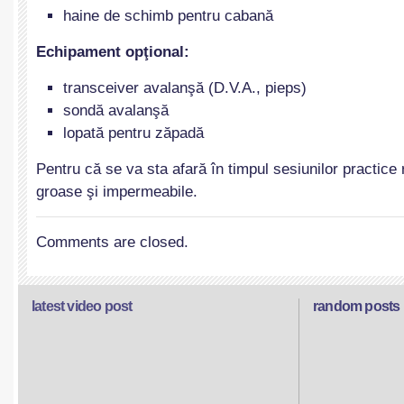
haine de schimb pentru cabană
Echipament opţional:
transceiver avalanşă (D.V.A., pieps)
sondă avalanşă
lopată pentru zăpadă
Pentru că se va sta afară în timpul sesiunilor practi
groase şi impermeabile.
Comments are closed.
latest video post
random posts