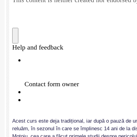
Acest curs este deja tradițional, iar după o pauză de un
reluăm, în sezonul în care se împlinesc 14 ani de la di
Moțoiu, cea care a făcut primele studii despre pericolu