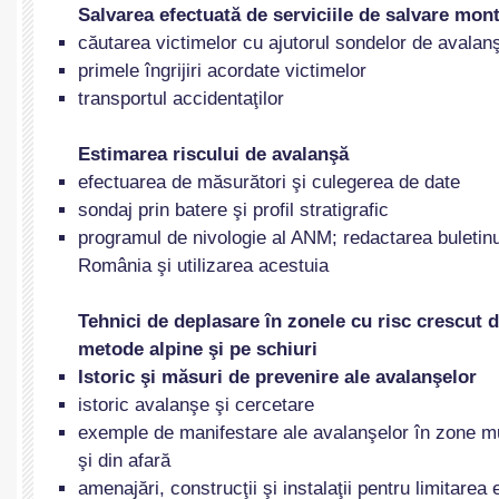
Salvarea efectuată de serviciile de salvare mon
căutarea victimelor cu ajutorul sondelor de avalan
primele îngrijiri acordate victimelor
transportul accidentaţilor
Estimarea riscului de avalanşă
efectuarea de măsurători şi culegerea de date
sondaj prin batere şi profil stratigrafic
programul de nivologie al ANM; redactarea buletinul
România şi utilizarea acestuia
Tehnici de deplasare în zonele cu risc crescut 
metode alpine şi pe schiuri
Istoric şi măsuri de prevenire ale avalanşelor
istoric avalanşe şi cercetare
exemple de manifestare ale avalanşelor în zone 
şi din afară
amenajări, construcţii şi instalaţii pentru limitarea