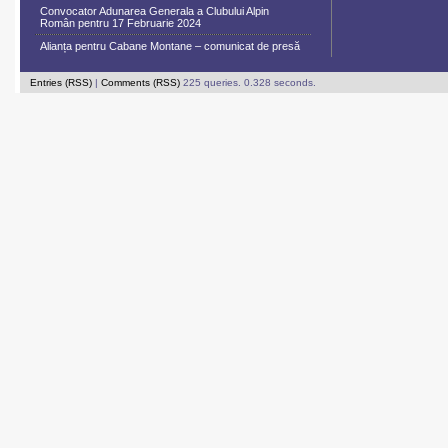
Convocator Adunarea Generala a Clubului Alpin
Român pentru 17 Februarie 2024
Alianța pentru Cabane Montane – comunicat de presă
Entries (RSS)
|
Comments (RSS)
225 queries. 0.328 seconds.