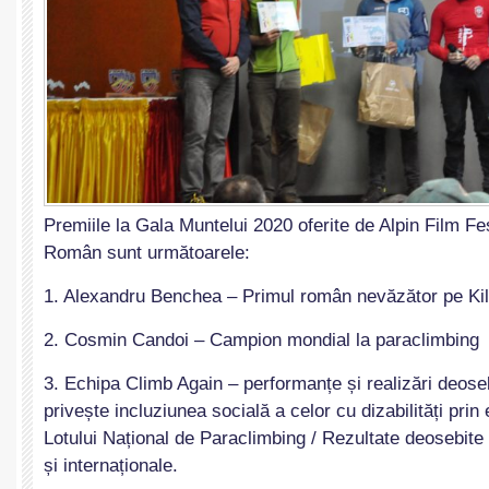
Premiile la Gala Muntelui 2020 oferite de Alpin Film Fes
Român sunt următoarele:
1. Alexandru Benchea – Primul român nevăzător pe Ki
2. Cosmin Candoi – Campion mondial la paraclimbing
3. Echipa Climb Again – performanțe și realizări deose
privește incluziunea socială a celor cu dizabilități pri
Lotului Național de Paraclimbing / Rezultate deosebite 
și internaționale.