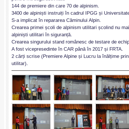
144 de premiere din care 70 de alpinism.
3400 de alpiniști instruiți în cadrul IPGG și Universitat
S-a implicat în repararea Căminului Alpin.
Crearea primei școli de alpinism utilitari școlind nu ma
alpiniști utilitari în siguranță.
Crearea singurului stand românesc de testare de echi
A fost vicepresedinte în CAR până în 2017 și FRTA.
2 cărți scrise (Premiere Alpine și Lucru la înălțime prin
utilitar).