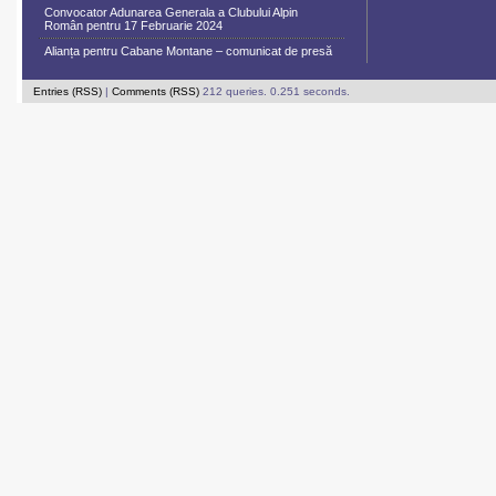
Convocator Adunarea Generala a Clubului Alpin
Român pentru 17 Februarie 2024
Alianța pentru Cabane Montane – comunicat de presă
Entries (RSS)
|
Comments (RSS)
212 queries. 0.251 seconds.