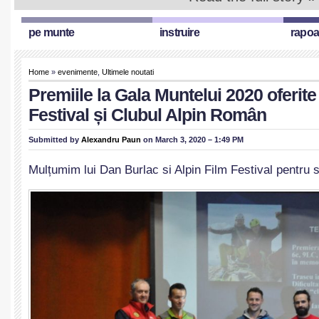
pe munte
instruire
rapoa
Home
»
evenimente
,
Ultimele noutati
Premiile la Gala Muntelui 2020 oferite
Festival și Clubul Alpin Român
Submitted by
Alexandru Paun
on March 3, 2020 – 1:49 PM
Mulțumim lui Dan Burlac si Alpin Film Festival pentru sp