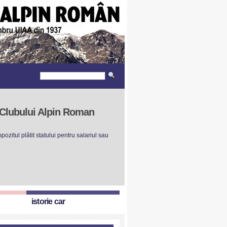
r Clubului Alpin Roman
ozitul plătit statului pentru salariul sau
istorie car