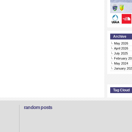
Archive
May 2026
April 2026
July 2025
February 20
May 2024
January 20
Tag Cloud
random posts