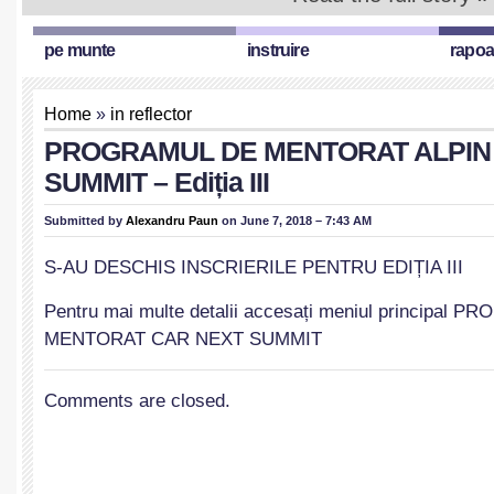
pe munte
instruire
rapoa
Home
»
in reflector
PROGRAMUL DE MENTORAT ALPIN
SUMMIT – Ediția III
Submitted by
Alexandru Paun
on June 7, 2018 – 7:43 AM
S-AU DESCHIS INSCRIERILE PENTRU EDIȚIA III
Pentru mai multe detalii accesați meniul principal PR
MENTORAT CAR NEXT SUMMIT
Comments are closed.