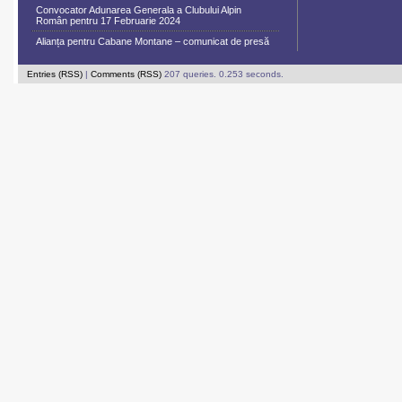
Convocator Adunarea Generala a Clubului Alpin
Român pentru 17 Februarie 2024
Alianța pentru Cabane Montane – comunicat de presă
Entries (RSS)
|
Comments (RSS)
207 queries. 0.253 seconds.