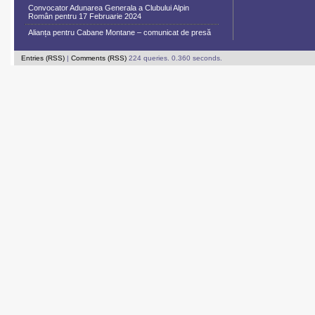
Convocator Adunarea Generala a Clubului Alpin
Român pentru 17 Februarie 2024
Alianța pentru Cabane Montane – comunicat de presă
Entries (RSS)
|
Comments (RSS)
224 queries. 0.360 seconds.