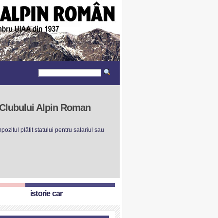
r Clubului Alpin Roman
ozitul plătit statului pentru salariul sau
istorie car