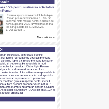
utati »
aza 3.5% pentru sustinerea activitatilor
pin Roman
Pentru a sprijini activitatea Clubului Alpin
Roman prin redirecţionarea a 3.5% din
impozitul plătit statului pentru salariul sau
pensia din anul 2025, urmați paşii de mai
jos până la data de 31 Mai 2026.
1. Descărcaţi …
More articles »
OI
Roman incurajaza, dezvolta si sustine
caror forme recreative de activitati montane,
sprijinind faptul ca zonele montane fac parte
public si trebuie sa fie accesibile in mod
or iubitorilor muntilor. * Clubul Alpin Roman
igure in mod nerestrictiv accesul, cu
onstienta a riscului si utilizarea responsabila in
 a tuturor zonelor montane si in mod special a
e romanesti si promoveaza printre toti
elor montane grija si respectul pentru mediul
una si flora precum si conservarea naturii. *
man este membru cu drepturi depline a Uniunii
 Asociatiilor de Alpinism (UIAA) din anul 1937 si
l acestei organizatii.