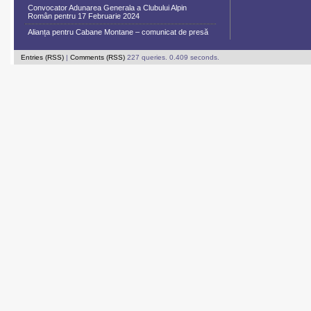
Convocator Adunarea Generala a Clubului Alpin
Român pentru 17 Februarie 2024
Alianța pentru Cabane Montane – comunicat de presă
Entries (RSS)
|
Comments (RSS)
227 queries. 0.409 seconds.