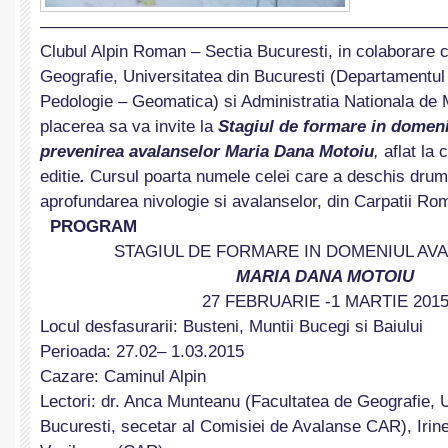
————————————————————————
Clubul Alpin Roman – Sectia Bucuresti, in colaborare 
Geografie, Universitatea din Bucuresti (Departamentu
Pedologie – Geomatica) si Administratia Nationala de 
placerea sa va invite la
Stagiul de formare in domeniu
prevenirea avalanselor
Maria Dana Motoiu
,
aflat la 
editie
.
Cursul poarta numele celei care a deschis drum
aprofundarea nivologie si avalanselor, din Carpatii Rom
PROGRAM
STAGIUL DE FORMARE IN DOMENIUL AV
MARIA DANA MOTOIU
27 FEBRUARIE -1 MARTIE 201
Locul desfasurarii: Busteni, Muntii Bucegi si Baiului
Perioada: 27.02– 1.03.2015
Cazare: Caminul Alpin
Lectori: dr. Anca Munteanu (Facultatea de Geografie, U
Bucuresti, secetar al Comisiei de Avalanse CAR), Irin