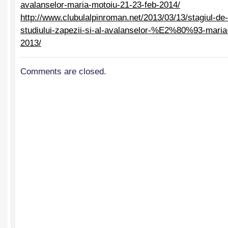
avalanselor-maria-motoiu-21-23-feb-2014/
http://www.clubulalpinroman.net/2013/03/13/stagiul-de
studiului-zapezii-si-al-avalanselor-%E2%80%93-maria
2013/
Comments are closed.