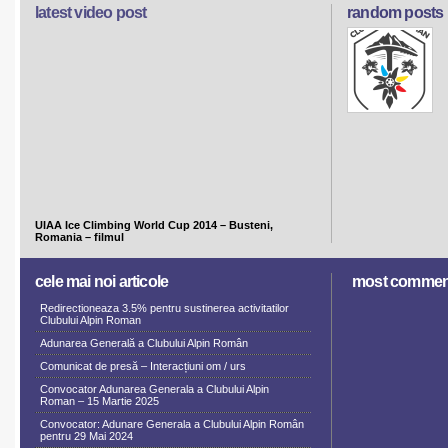
latest video post
random posts
UIAA Ice Climbing World Cup 2014 – Busteni,
Romania – filmul
cele mai noi articole
most commen
Redirectioneaza 3.5% pentru sustinerea activitatilor
Clubului Alpin Roman
Adunarea Generală a Clubului Alpin Român
Comunicat de presă – Interacțiuni om / urs
Convocator Adunarea Generala a Clubului Alpin
Roman – 15 Martie 2025
Convocator: Adunare Generala a Clubului Alpin Român
pentru 29 Mai 2024