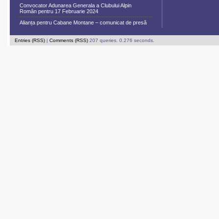
Convocator Adunarea Generala a Clubului Alpin
Român pentru 17 Februarie 2024
Alianța pentru Cabane Montane – comunicat de presă
Entries (RSS)
|
Comments (RSS)
207 queries. 0.276 seconds.