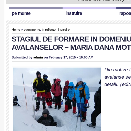
pe munte
instruire
rapoa
Home
»
evenimente
,
in reflector
,
instruire
STAGIUL DE FORMARE IN DOMENI
AVALANSELOR – MARIA DANA MOT
Submitted by
admin
on February 17, 2015 – 10:00 AM
Din motive 
avalanse se
detalii. (edi