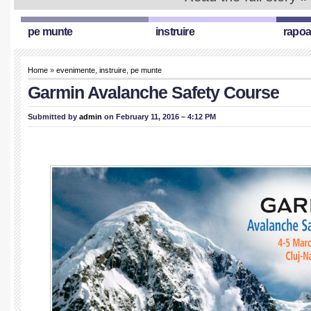
pe munte
instruire
rapoa
Home
»
evenimente
,
instruire
,
pe munte
Garmin Avalanche Safety Course
Submitted by
admin
on February 11, 2016 – 4:12 PM