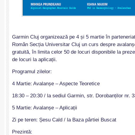
Garmin Cluj organizează pe 4 și 5 martie în parteneriat
Român Secția Universitar Cluj un curs despre avalanșe
gratuită, în limita celor 50 de locuri disponibile la pre
de locuri la aplicații.
Programul zilelor:
4 Martie: Avalanșe – Aspecte Teoretice
18:30 – 20:30 / la sediul Garmin, str. Dorobanților nr. 
5 Martie: Avalanșe – Aplicații
Zi pe teren: Șesu Cald / la Baza pârtiei Buscat
Prezintă: