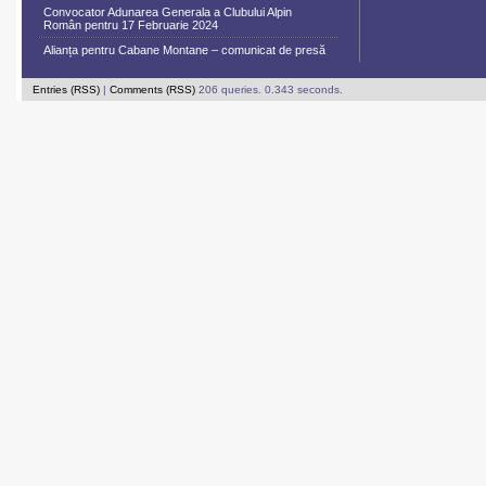
Convocator Adunarea Generala a Clubului Alpin
Român pentru 17 Februarie 2024
Alianța pentru Cabane Montane – comunicat de presă
Entries (RSS)
|
Comments (RSS)
206 queries. 0.343 seconds.