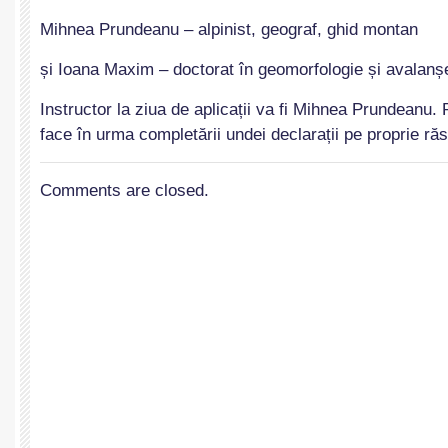
Mihnea Prundeanu – alpinist, geograf, ghid montan
și Ioana Maxim – doctorat în geomorfologie și avalanș
Instructor la ziua de aplicații va fi Mihnea Prundeanu. 
face în urma completării undei declarații pe proprie ră
Comments are closed.