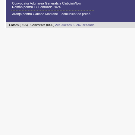
Convocator Adunarea Generala a Clubului Alpin
Român pentru 17 Februarie 2024
Alianța pentru Cabane Montane – comunicat de presă
Entries (RSS)
|
Comments (RSS)
206 queries. 0.262 seconds.