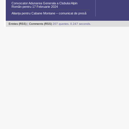
Convocator Adunarea Generala a Clubului Alpin
Român pentru 17 Februarie 2024
Alianța pentru Cabane Montane – comunicat de presă
Entries (RSS)
|
Comments (RSS)
207 queries. 0.247 seconds.