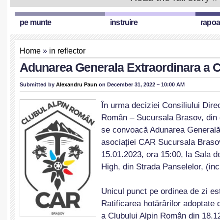
pe munte
instruire
rapoa
Home
»
in reflector
Adunarea Generala Extraordinara a
Submitted by
Alexandru Paun
on December 31, 2022 – 10:00 AM
În urma deciziei Consiliului Direc
Român – Sucursala Brasov, din 
se convoacă Adunarea Generală 
asociației CAR Sucursala Braso
15.01.2023, ora 15:00, la Sala d
High, din Strada Panselelor, (in
Unicul punct pe ordinea de zi es
Ratificarea hotărârilor adoptat
a Clubului Alpin Român din 18.1