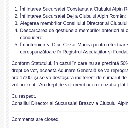
Înființarea Sucursalei Constanța a Clubului Alpin 
Înființarea Sucursalei Dej a Clubului Alpin Român;
Alegerea membrilor Consiliului Director al Clubulu
Descărcarea de gestiune a membrilor anteriori ai 
conducere;
Împuternicirea Dlui. Cezar Manea pentru efectuarea
corespunzătoare în Registrul Asociațiilor și Fundați
Conform Statutului, în cazul în care nu se prezintă 5
drept de vot, această Adunare Generală se va reprogra
ora 17:00, și se va desfășura indiferent de numărul d
vot prezenți. Au drept de vot membrii cu cotizația plătit
Cu respect,
Consiliul Director al Sucursalei Brasov a Clubului Alp
Comments are closed.