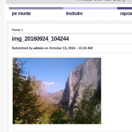
pe munte
instruire
rapoa
Home
»
img_20160924_104244
Submitted by
admin
on October 13, 2016 – 11:24 AM