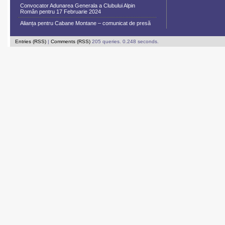
Convocator Adunarea Generala a Clubului Alpin
Român pentru 17 Februarie 2024
Alianța pentru Cabane Montane – comunicat de presă
Entries (RSS)
|
Comments (RSS)
205 queries. 0.248 seconds.