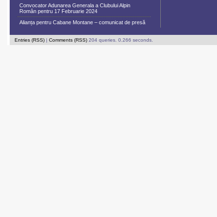
Convocator Adunarea Generala a Clubului Alpin
Român pentru 17 Februarie 2024
Alianța pentru Cabane Montane – comunicat de presă
Entries (RSS)
|
Comments (RSS)
204 queries. 0.266 seconds.