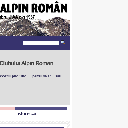
r Clubului Alpin Roman
ozitul plătit statului pentru salariul sau
istorie car