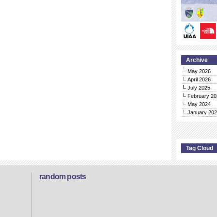
Archive
May 2026
April 2026
July 2025
February 20
May 2024
January 20
Tag Cloud
random posts