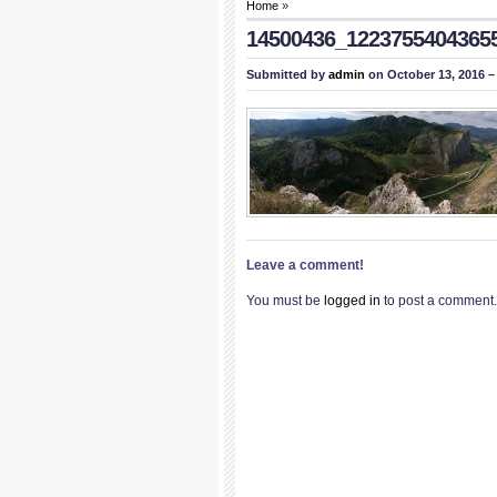
Home
»
14500436_1223755404365
Submitted by
admin
on October 13, 2016 –
Leave a comment!
You must be
logged in
to post a comment.