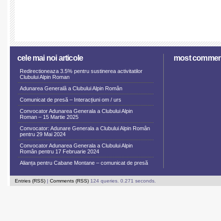
cele mai noi articole
most commen
Redirectioneaza 3.5% pentru sustinerea activitatilor
Clubului Alpin Roman
Adunarea Generală a Clubului Alpin Român
Comunicat de presă – Interacțiuni om / urs
Convocator Adunarea Generala a Clubului Alpin
Roman – 15 Martie 2025
Convocator: Adunare Generala a Clubului Alpin Român
pentru 29 Mai 2024
Convocator Adunarea Generala a Clubului Alpin
Român pentru 17 Februarie 2024
Alianța pentru Cabane Montane – comunicat de presă
Entries (RSS)
|
Comments (RSS)
124 queries. 0.271 seconds.