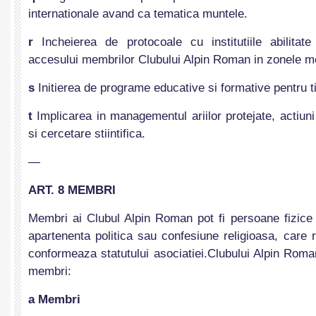
internationale avand ca tematica muntele.
r
Incheierea de protocoale cu institutiile abilitate
accesului membrilor Clubului Alpin Roman in zonele mo
s
Initierea de programe educative si formative pentru t
t
Implicarea in managementul ariilor protejate, actiuni
si cercetare stiintifica.
—
ART. 8 MEMBRI
Membri ai Clubul Alpin Roman pot fi persoane fizice 
apartenenta politica sau confesiune religioasa, care
conformeaza statutului asociatiei.Clubului Alpin Roman
membri:
a Membri