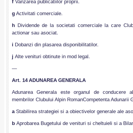
f
Vanzarea publicatiilor proprii.
g
Activitati comerciale.
h
Dividende de la societati comerciale la care Clu
actionar sau asociat.
i
Dobanzi din plasarea disponibilitatilor.
j
Alte venituri obtinute in mod legal.
—
Art. 14 ADUNAREA GENERALA
Adunarea Generala este organul de conducere alca
membrilor Clubului Alpin RomanCompetenta Adunarii G
a
Stabilirea strategiei si a obiectivelor generale ale aso
b
Aprobarea Bugetului de venituri si cheltuieli si a Bilan