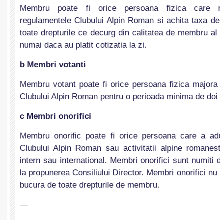
Membru poate fi orice persoana fizica care re
regulamentele Clubului Alpin Roman si achita taxa de
toate drepturile ce decurg din calitatea de membru a
numai daca au platit cotizatia la zi.
b Membri votanti
Membru votant poate fi orice persoana fizica major
Clubului Alpin Roman pentru o perioada minima de doi 
c Membri onorifici
Membru onorific poate fi orice persoana care a ad
Clubului Alpin Roman sau activitatii alpine romanest
intern sau international. Membri onorifici sunt numit
la propunerea Consiliului Director. Membri onorifici nu 
bucura de toate drepturile de membru.
—