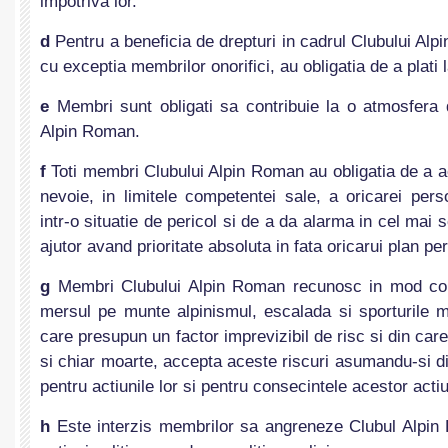
impotriva lor.
d
Pentru a beneficia de drepturi in cadrul Clubului Alp
cu exceptia membrilor onorifici, au obligatia de a plati l
e
Membri sunt obligati sa contribuie la o atmosfera 
Alpin Roman.
f
Toti membri Clubului Alpin Roman au obligatia de a a
nevoie, in limitele competentei sale, a oricarei per
intr-o situatie de pericol si de a da alarma in cel mai 
ajutor avand prioritate absoluta in fata oricarui plan pe
g
Membri Clubului Alpin Roman recunosc in mod con
mersul pe munte alpinismul, escalada si sporturile m
care presupun un factor imprevizibil de risc si din car
si chiar moarte, accepta aceste riscuri asumandu-si di
pentru actiunile lor si pentru consecintele acestor actiu
h
Este interzis membrilor sa angreneze Clubul Alpin 