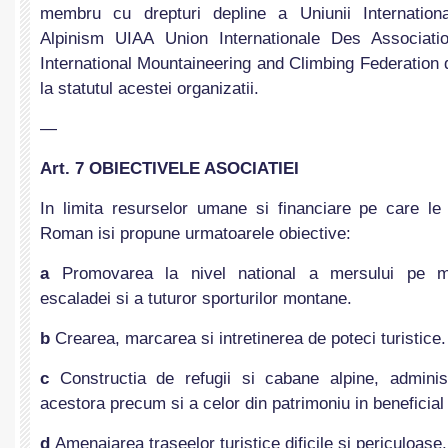
membru cu drepturi depline a Uniunii Internationa
Alpinism UIAA Union Internationale Des Associat
International Mountaineering and Climbing Federation 
la statutul acestei organizatii.
—
Art. 7 OBIECTIVELE ASOCIATIEI
In limita resurselor umane si financiare pe care le
Roman isi propune urmatoarele obiective:
a
Promovarea la nivel national a mersului pe mu
escaladei si a tuturor sporturilor montane.
b
Crearea, marcarea si intretinerea de poteci turistice.
c
Constructia de refugii si cabane alpine, administ
acestora precum si a celor din patrimoniu in beneficial i
d
Amenajarea traseelor turistice dificile si periculoase.