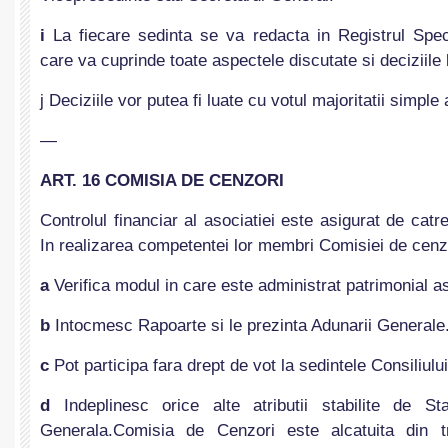
i
La fiecare sedinta se va redacta in Registrul Spe
care va cuprinde toate aspectele discutate si deciziile 
j Deciziile vor putea fi luate cu votul majoritatii simpl
—
ART. 16 COMISIA DE CENZORI
Controlul financiar al asociatiei este asigurat de cat
In realizarea competentei lor membri Comisiei de cenz
a
Verifica modul in care este administrat patrimonial as
b
Intocmesc Rapoarte si le prezinta Adunarii Generale
c
Pot participa fara drept de vot la sedintele Consiliului
d
Indeplinesc orice alte atributii stabilite de S
Generala.Comisia de Cenzori este alcatuita din t