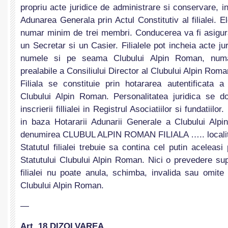
propriu acte juridice de administrare si conservare, in 
Adunarea Generala prin Actul Constitutiv al filialei. E
numar minim de trei membri. Conducerea va fi asigur
un Secretar si un Casier. Filialele pot incheia acte jur
numele si pe seama Clubului Alpin Roman, numa
prealabile a Consiliului Director al Clubului Alpin Roma
Filiala se constituie prin hotararea autentificata 
Clubului Alpin Roman. Personalitatea juridica se d
inscrierii fillialei in Registrul Asociatiilor si fundatiilor.
in baza Hotararii Adunarii Generale a Clubului Alp
denumirea CLUBUL ALPIN ROMAN FILIALA ….. localit
Statutul filialei trebuie sa contina cel putin aceleasi
Statutului Clubului Alpin Roman. Nici o prevedere sup
filialei nu poate anula, schimba, invalida sau omite 
Clubului Alpin Roman.
—
Art. 18 DIZOLVAREA