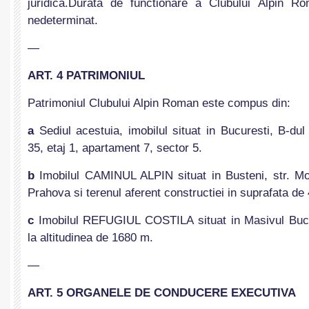
juridica.Durata de functionare a Clubului Alpin 
nedeterminat.
—
ART. 4 PATRIMONIUL
Patrimoniul Clubului Alpin Roman este compus din:
a
Sediul acestuia, imobilul situat in Bucuresti, B-dul
35, etaj 1, apartament 7, sector 5.
b
Imobilul CAMINUL ALPIN situat in Busteni, str. Mor
Prahova si terenul aferent constructiei in suprafata de
c
Imobilul REFUGIUL COSTILA situat in Masivul Buce
la altitudinea de 1680 m.
—
ART. 5 ORGANELE DE CONDUCERE EXECUTIVA