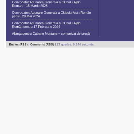
Convocator Adunarea Generala a Clubului Alpin
Roman – 15 Martie 2025
Convocator: Adunare Generala a Clubului Alpin Român
pentru 29 Mai 2024
Convocator Adunarea Generala a Clubului Alpin
Român pentru 17 Februarie 2024
Alianța pentru Cabane Montane – comunicat de presă
Entries (RSS)
|
Comments (RSS)
125 queries. 0.244 seconds.