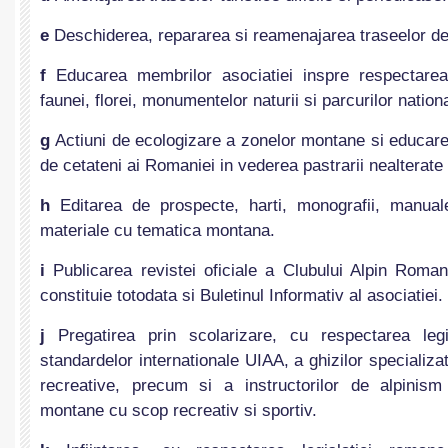
e
Deschiderea, repararea si reamenajarea traseelor de
f
Educarea membrilor asociatiei inspre respectarea
faunei, florei, monumentelor naturii si parcurilor nation
g
Actiuni de ecologizare a zonelor montane si educare a
de cetateni ai Romaniei in vederea pastrarii nealterat
h
Editarea de prospecte, harti, monografii, manua
materiale cu tematica montana.
i
Publicarea revistei oficiale a Clubului Alpin Roma
constituie totodata si Buletinul Informativ al asociatiei.
j
Pregatirea prin scolarizare, cu respectarea leg
standardelor internationale UIAA, a ghizilor specializat
recreative, precum si a instructorilor de alpinism 
montane cu scop recreativ si sportiv.