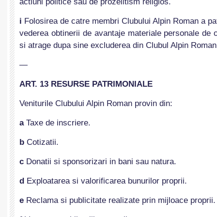
actiuni politice sau de prozelitism religios.
i
Folosirea de catre membri Clubului Alpin Roman a pat
vederea obtinerii de avantaje materiale personale de or
si atrage dupa sine excluderea din Clubul Alpin Roman
—
ART. 13 RESURSE PATRIMONIALE
Veniturile Clubului Alpin Roman provin din:
a
Taxe de inscriere.
b
Cotizatii.
c
Donatii si sponsorizari in bani sau natura.
d
Exploatarea si valorificarea bunurilor proprii.
e
Reclama si publicitate realizate prin mijloace proprii.