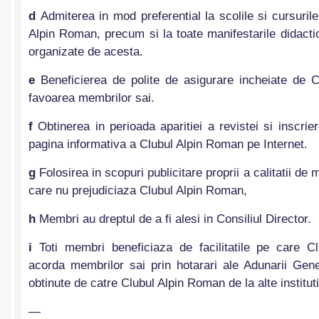
d
Admiterea in mod preferential la scolile si cursuril
Alpin Roman, precum si la toate manifestarile didactic
organizate de acesta.
e
Beneficierea de polite de asigurare incheiate de 
favoarea membrilor sai.
f
Obtinerea in perioada aparitiei a revistei si inscrie
pagina informativa a Clubul Alpin Roman pe Internet.
g
Folosirea in scopuri publicitare proprii a calitatii de 
care nu prejudiciaza Clubul Alpin Roman,
h
Membri au dreptul de a fi alesi in Consiliul Director.
i
Toti membri beneficiaza de facilitatile pe care 
acorda membrilor sai prin hotarari ale Adunarii Gene
obtinute de catre Clubul Alpin Roman de la alte institutii
—