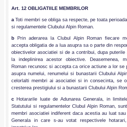
Art. 12 OBLIGATIILE MEMBRILOR
a
Toti membri se obliga sa respecte, pe toata perioada 
si regulamentele Clubului Alpin Roman.
b
Prin aderarea la Clubul Alpin Roman fiecare m
accepta obligatia de a lua asupra sa o parte din respons
obiectivelor asociatiei si de a contribui, dupa puterile 
la indeplinirea acestor obiective. Deasemenea, m
Roman recunosc si accepta ca orice actiune a lor se 
asupra numelui, renumelui si bunastarii Clubului Al
celorlalti membri ai asociatiei si in consecinta, se o
cresterea prestigiului si a bunastarii Clubului Alpin Ro
c
Hotararile luate de Adunarea Generala, in limitel
Statutului si regulamentelor Clubul Alpin Roman, sunt o
membri asociatiei indiferent daca acestia au luat sa
Generala in care s-au votat respectivele hotarar