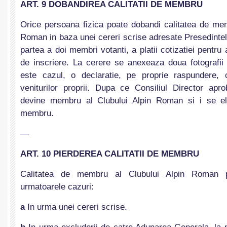
ART. 9 DOBANDIREA CALITATII DE MEMBRU
Orice persoana fizica poate dobandi calitatea de mem
Roman in baza unei cereri scrise adresate Presedintel
partea a doi membri votanti, a platii cotizatiei pentru 
de inscriere. La cerere se anexeaza doua fotografii 
este cazul, o declaratie, pe proprie raspundere, 
veniturilor proprii. Dupa ce Consiliul Director ap
devine membru al Clubului Alpin Roman si i se el
membru.
—
ART. 10 PIERDEREA CALITATII DE MEMBRU
Calitatea de membru al Clubului Alpin Roman p
urmatoarele cazuri:
a
In urma unei cereri scrise.