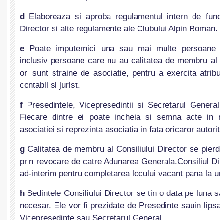
d
Elaboreaza si aproba regulamentul intern de funct
Director si alte regulamente ale Clubului Alpin Roman.
e
Poate imputernici una sau mai multe persoane c
inclusiv persoane care nu au calitatea de membru al
ori sunt straine de asociatie, pentru a exercita atribu
contabil si jurist.
f
Presedintele, Vicepresedintii si Secretarul General
Fiecare dintre ei poate incheia si semna acte i
asociatiei si reprezinta asociatia in fata oricaror autoritat
g
Calitatea de membru al Consiliului Director se pierd
prin revocare de catre Adunarea Generala.Consiliul D
ad-interim pentru completarea locului vacant pana la u
h
Sedintele Consiliului Director se tin o data pe luna s
necesar. Ele vor fi prezidate de Presedinte sauin lips
Vicepresedinte sau Secretarul General.