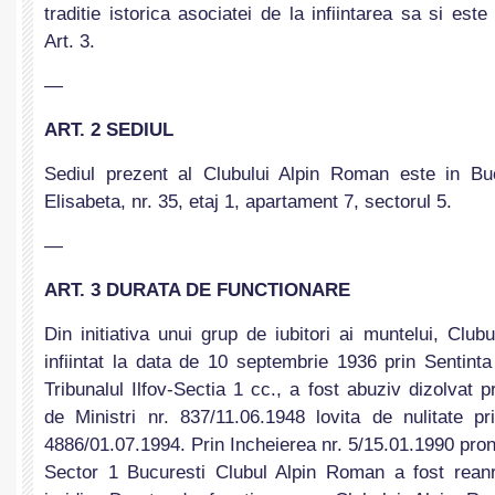
traditie istorica asociatei de la infiintarea sa si est
Art. 3.
—
ART. 2 SEDIUL
Sediul prezent al Clubului Alpin Roman este in Buc
Elisabeta, nr. 35, etaj 1, apartament 7, sectorul 5.
—
ART. 3 DURATA DE FUNCTIONARE
Din initiativa unui grup de iubitori ai muntelui, Clu
infiintat la data de 10 septembrie 1936 prin Sentint
Tribunalul Ilfov-Sectia 1 cc., a fost abuziv dizolvat p
de Ministri nr. 837/11.06.1948 lovita de nulitate pr
4886/01.07.1994. Prin Incheierea nr. 5/15.01.1990 pro
Sector 1 Bucuresti Clubul Alpin Roman a fost reanr