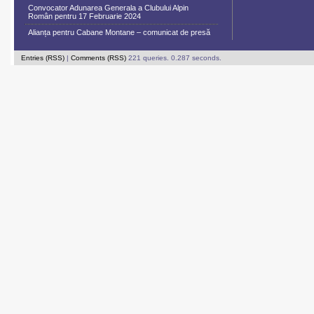
Convocator Adunarea Generala a Clubului Alpin
Român pentru 17 Februarie 2024
Alianța pentru Cabane Montane – comunicat de presă
Entries (RSS)
|
Comments (RSS)
221 queries. 0.287 seconds.