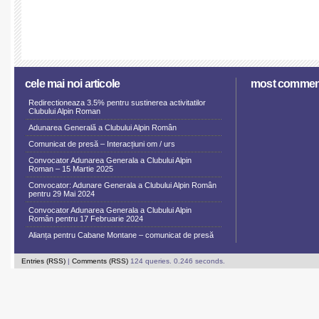
cele mai noi articole
most commen
Redirectioneaza 3.5% pentru sustinerea activitatilor
Clubului Alpin Roman
Adunarea Generală a Clubului Alpin Român
Comunicat de presă – Interacțiuni om / urs
Convocator Adunarea Generala a Clubului Alpin
Roman – 15 Martie 2025
Convocator: Adunare Generala a Clubului Alpin Român
pentru 29 Mai 2024
Convocator Adunarea Generala a Clubului Alpin
Român pentru 17 Februarie 2024
Alianța pentru Cabane Montane – comunicat de presă
Entries (RSS)
|
Comments (RSS)
124 queries. 0.246 seconds.