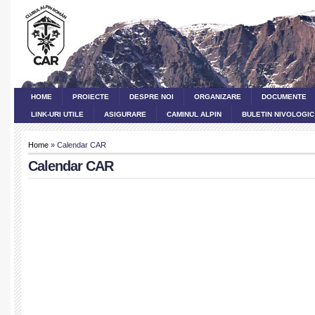
HOME
PROIECTE
DESPRE NOI
ORGANIZARE
DOCUMENTE
LINK-URI UTILE
ASIGURARE
CAMINUL ALPIN
BULETIN NIVOLOGIC
Home
» Calendar CAR
Calendar CAR