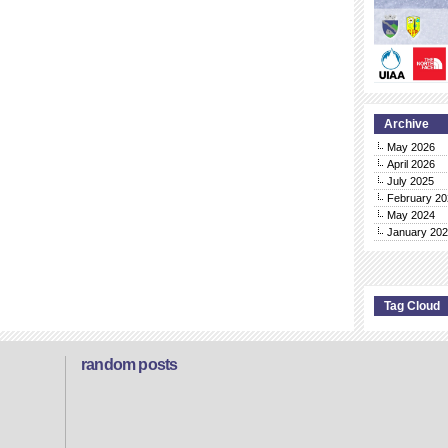
Archive
May 2026
April 2026
July 2025
February 20
May 2024
January 20
Tag Cloud
random posts