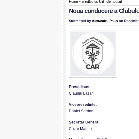
Home
»
in reflector
,
Ultimele noutati
Noua conducere a Clubul
Submitted by
Alexandru Paun
on December
Presedinte:
Claudiu Lazăr
Vicepresedinte:
Daniel Sardan
Secretar General:
Cezar Manea