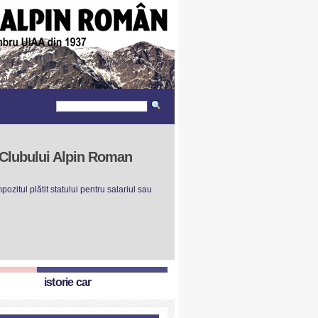
r Clubului Alpin Roman
ozitul plătit statului pentru salariul sau
istorie car