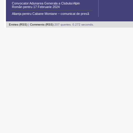
Convocator Adunarea Generala a Clubului Alpin
Român pentru 17 Februarie 2024
Alianța pentru Cabane Montane – comunicat de presă
Entries (RSS)
|
Comments (RSS)
207 queries. 0.272 seconds.