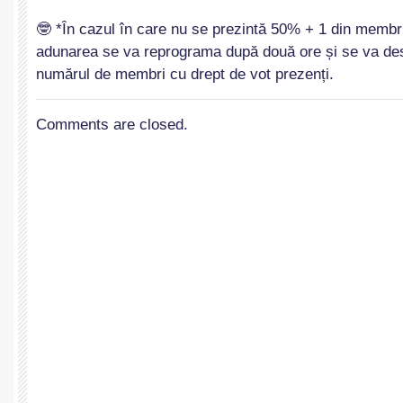
🤓 *În cazul în care nu se prezintă 50% + 1 din membri
adunarea se va reprograma după două ore și se va des
numărul de membri cu drept de vot prezenți.
Comments are closed.