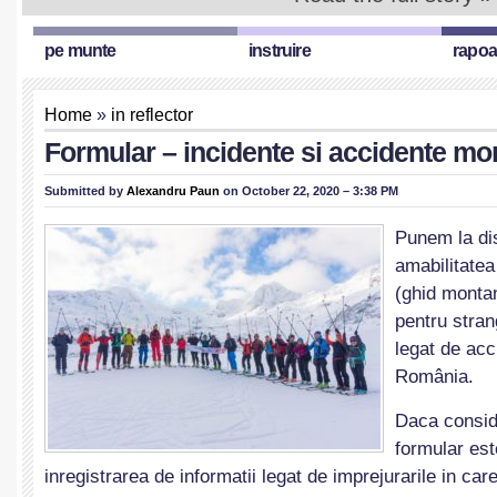
pe munte
instruire
rapoa
Home
»
in reflector
Formular – incidente si accidente mo
Submitted by
Alexandru Paun
on October 22, 2020 – 3:38 PM
Punem la dis
amabilitate
(ghid monta
pentru stran
legat de acc
România.
Daca consid
formular est
inregistrarea de informatii legat de imprejurarile in ca