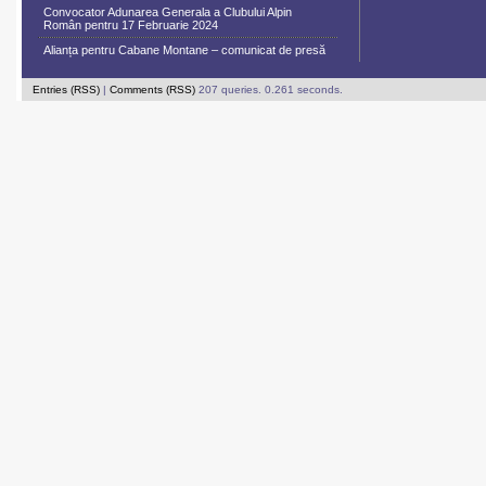
Convocator Adunarea Generala a Clubului Alpin
Român pentru 17 Februarie 2024
Alianța pentru Cabane Montane – comunicat de presă
Entries (RSS)
|
Comments (RSS)
207 queries. 0.261 seconds.