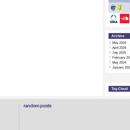
Archive
May 2026
April 2026
July 2025
February 20
May 2024
January 20
Tag Cloud
random posts