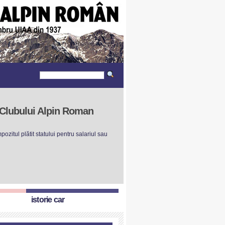
r Clubului Alpin Roman
ozitul plătit statului pentru salariul sau
istorie car