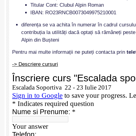
Titular Cont: Clubul Alpin Roman
IBAN: RO23RNCB0073049975210001
diferența se va achita în numerar în cadrul cursului
contribuția la utilități dacă optați să rămâneți pes
Alpin din Bușteni
Pentru mai multe informații ne puteți contacta prin
tele
-> Descriere cursuri