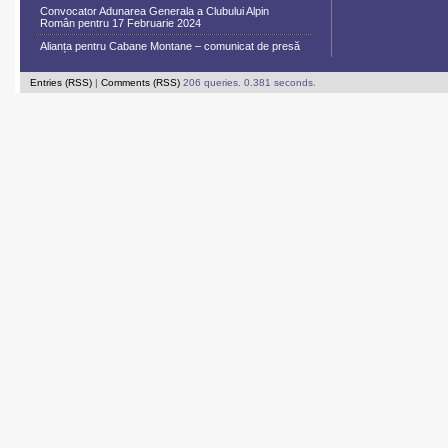
Convocator Adunarea Generala a Clubului Alpin
Român pentru 17 Februarie 2024
Alianța pentru Cabane Montane – comunicat de presă
Entries (RSS)
|
Comments (RSS)
206 queries. 0.381 seconds.