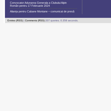
Convocator Adunarea Generala a Clubului Alpin
Român pentru 17 Februarie 2024
Alianța pentru Cabane Montane – comunicat de presă
Entries (RSS)
|
Comments (RSS)
207 queries. 0.358 seconds.