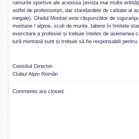
ramurile sportive ale acestuia (exista mai multe entită
astfel de profesioniști, dar standardele de calitate al ac
inegale). Ghidul Montan este răspunzător de siguranţa p
montane / alpine, scoli de munte, tabere în limitele sta
exercitare a profesiei și trebuie înteles de asemenea că 
tură montană sunt și trebuie să fie responsabili pentru a
Consiliul Director
Clubul Alpin Român
Comments are closed.