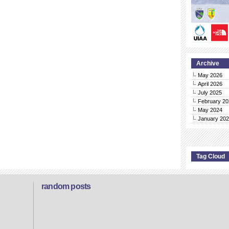
Archive
May 2026
April 2026
July 2025
February 20
May 2024
January 20
Tag Cloud
random posts