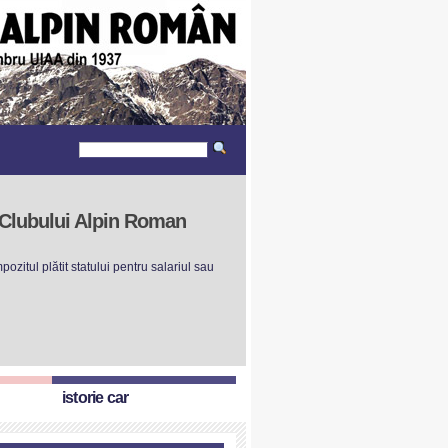
r Clubului Alpin Roman
ozitul plătit statului pentru salariul sau
istorie car