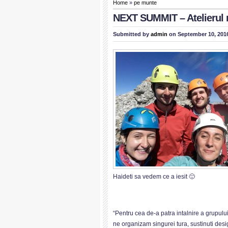
Home
»
pe munte
NEXT SUMMIT – Atelierul n
Submitted by
admin
on September 10, 2016
Haideti sa vedem ce a iesit 🙂
“Pentru cea de-a patra intalnire a grupulu
ne organizam singurei tura, sustinuti desig