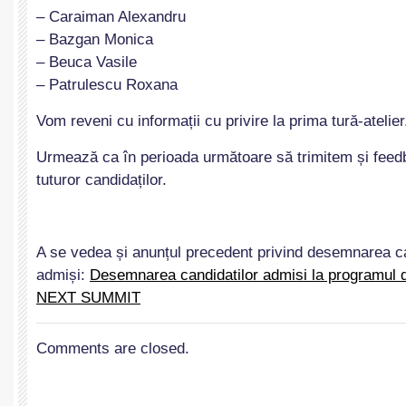
– Caraiman Alexandru
– Bazgan Monica
– Beuca Vasile
– Patrulescu Roxana
Vom reveni cu informații cu privire la prima tură-atelier
Urmează ca în perioada următoare să trimitem și feed
tuturor candidaților.
A se vedea și anunțul precedent privind desemnarea ca
admiși:
Desemnarea candidatilor admisi la programul d
NEXT SUMMIT
Comments are closed.