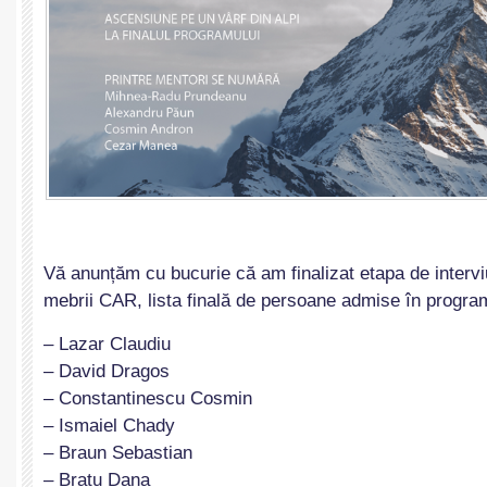
Vă anunțăm cu bucurie că am finalizat etapa de interviu
mebrii CAR, lista finală de persoane admise în program
– Lazar Claudiu
– David Dragos
– Constantinescu Cosmin
– Ismaiel Chady
– Braun Sebastian
– Bratu Dana