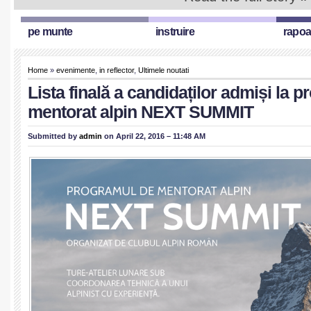
pe munte
instruire
rapoa
Home
»
evenimente
,
in reflector
,
Ultimele noutati
Lista finală a candidaților admiși la 
mentorat alpin NEXT SUMMIT
Submitted by
admin
on April 22, 2016 – 11:48 AM