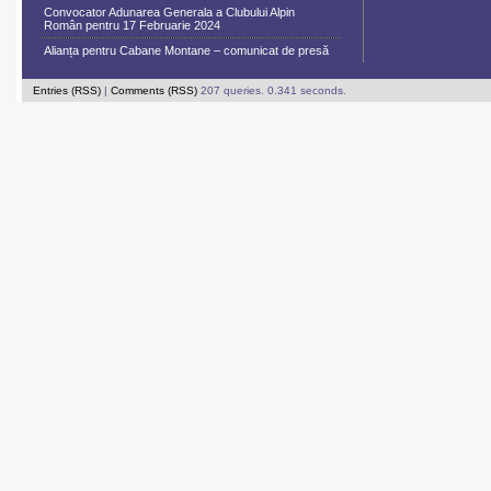
Convocator Adunarea Generala a Clubului Alpin
Român pentru 17 Februarie 2024
Alianța pentru Cabane Montane – comunicat de presă
Entries (RSS)
|
Comments (RSS)
207 queries. 0.341 seconds.