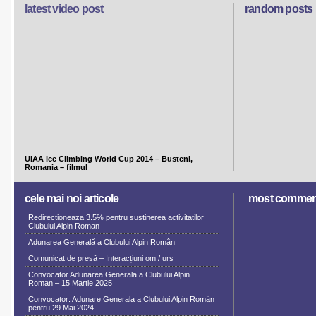
latest video post
random posts
UIAA Ice Climbing World Cup 2014 – Busteni,
Romania – filmul
cele mai noi articole
most commen
Redirectioneaza 3.5% pentru sustinerea activitatilor
Clubului Alpin Roman
Adunarea Generală a Clubului Alpin Român
Comunicat de presă – Interacțiuni om / urs
Convocator Adunarea Generala a Clubului Alpin
Roman – 15 Martie 2025
Convocator: Adunare Generala a Clubului Alpin Român
pentru 29 Mai 2024