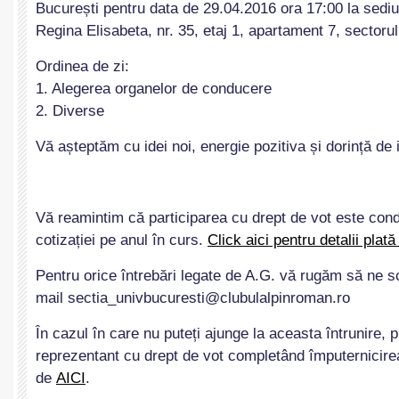
București pentru data de 29.04.2016 ora 17:00 la sediul
Regina Elisabeta, nr. 35, etaj 1, apartament 7, sectorul
Ordinea de zi:
1. Alegerea organelor de conducere
2. Diverse
Vă așteptăm cu idei noi, energie pozitiva și dorință de 
Vă reamintim că participarea cu drept de vot este cond
cotizației pe anul în curs.
Click aici pentru detalii plată 
Pentru orice întrebări legate de A.G. vă rugăm să ne sc
mail sectia_univbucuresti@clubulalpinroman.ro
În cazul în care nu puteți ajunge la aceasta întrunire,
reprezentant cu drept de vot completând împuternicirea
de
AICI
.