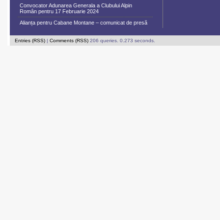
Convocator Adunarea Generala a Clubului Alpin
Român pentru 17 Februarie 2024
Alianța pentru Cabane Montane – comunicat de presă
Entries (RSS)
|
Comments (RSS)
206 queries. 0.273 seconds.