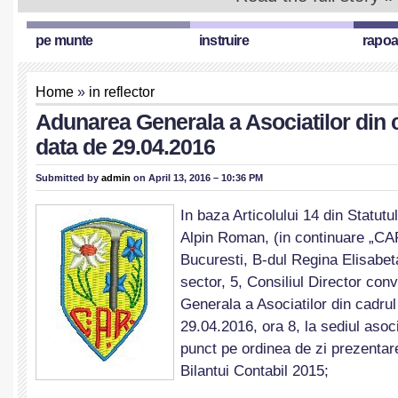
pe munte
instruire
rapoa
Home
»
in reflector
Adunarea Generala a Asociatilor din 
data de 29.04.2016
Submitted by
admin
on April 13, 2016 – 10:36 PM
In baza Articolului 14 din Statutu
Alpin Roman, (in continuare „CAR
Bucuresti, B-dul Regina Elisabeta
sector, 5, Consiliul Director co
Generala a Asociatilor din cadru
29.04.2016, ora 8, la sediul asoc
punct pe ordinea de zi prezentar
Bilantui Contabil 2015;