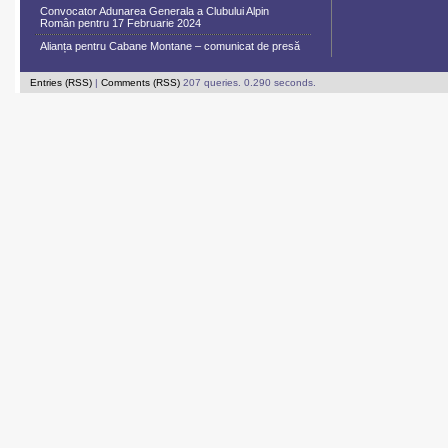
Convocator Adunarea Generala a Clubului Alpin
Român pentru 17 Februarie 2024
Alianța pentru Cabane Montane – comunicat de presă
Entries (RSS)
|
Comments (RSS)
207 queries. 0.290 seconds.