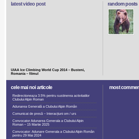
latest video post
random posts
UIAA Ice Climbing World Cup 2014 – Busteni,
Romania – filmul
cele mai noi articole
most commen
Redirectioneaza 3.5% pentru sustinerea activitatilor
Clubului Alpin Roman
Adunarea Generală a Clubului Alpin Român
Comunicat de presă – Interacțiuni om / urs
Convocator Adunarea Generala a Clubului Alpin
Roman – 15 Martie 2025
Convocator: Adunare Generala a Clubului Alpin Român
pentru 29 Mai 2024