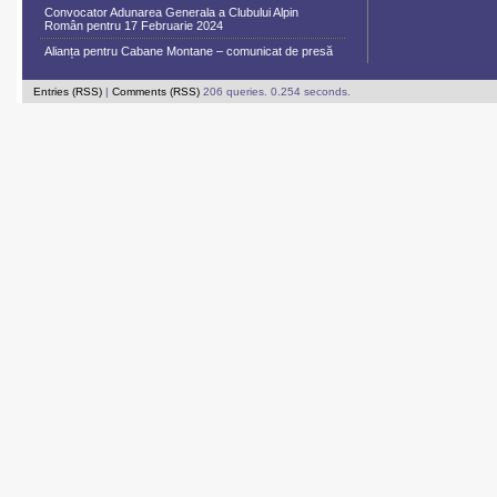
Convocator Adunarea Generala a Clubului Alpin
Român pentru 17 Februarie 2024
Alianța pentru Cabane Montane – comunicat de presă
Entries (RSS)
|
Comments (RSS)
206 queries. 0.254 seconds.