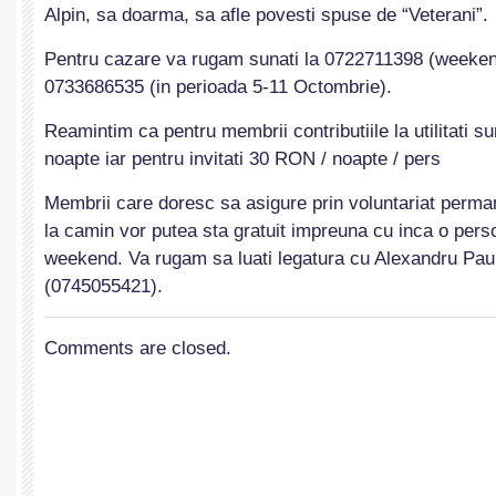
Alpin, sa doarma, sa afle povesti spuse de “Veterani”.
Pentru cazare va rugam sunati la 0722711398 (weekend
0733686535 (in perioada 5-11 Octombrie).
Reamintim ca pentru membrii contributiile la utilitati s
noapte iar pentru invitati 30 RON / noapte / pers
Membrii care doresc sa asigure prin voluntariat perma
la camin vor putea sta gratuit impreuna cu inca o pers
weekend. Va rugam sa luati legatura cu Alexandru Paun
(0745055421).
Comments are closed.