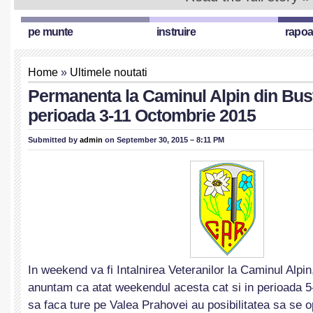
pe munte
instruire
rapoa
Home
»
Ultimele noutati
Permanenta la Caminul Alpin din Bust
perioada 3-11 Octombrie 2015
Submitted by
admin
on September 30, 2015 – 8:11 PM
In weekend va fi Intalnirea Veteranilor la Caminul Alpi
anuntam ca atat weekendul acesta cat si in perioada 5
sa faca ture pe Valea Prahovei au posibilitatea sa se 