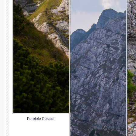
Peretele Costilei