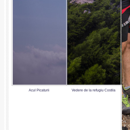
Acul Picaturii
Vedere de la refugiu Costila