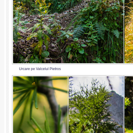
Urcare pe Valcelul Pietros