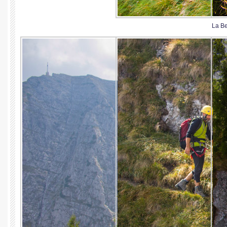
La Be