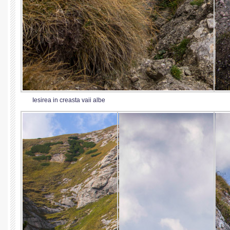
Iesirea in creasta vaii albe