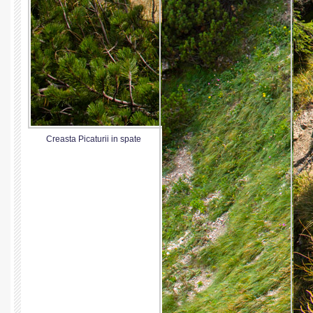
Creasta Picaturii in spate