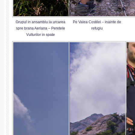
Grupul in ansamblu la urcarea
Pe Valea Costilei – inainte de
spre brana Aeriana – Peretele
refugiu
Vulturilor in spate