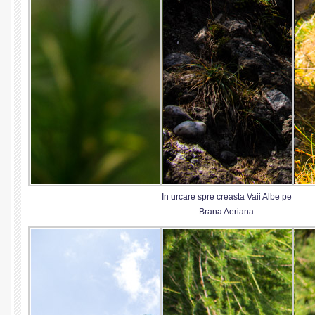
In urcare spre creasta Vaii Albe pe
Brana Aeriana