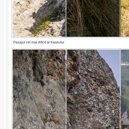
Pasajul cel mai dificil al traseului