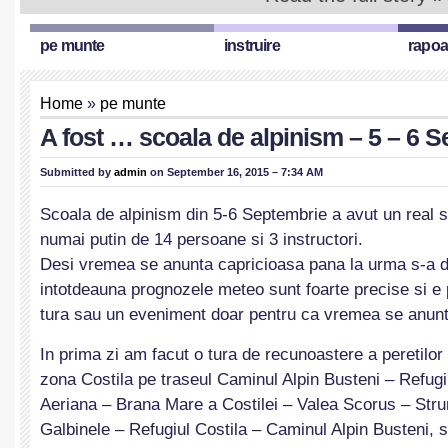
pe munte
instruire
rapoa
Home
»
pe munte
A fost … scoala de alpinism – 5 – 6 
Submitted by
admin
on September 16, 2015 – 7:34 AM
Scoala de alpinism din 5-6 Septembrie a avut un real s
numai putin de 14 persoane si 3 instructori.
Desi vremea se anunta capricioasa pana la urma s-a d
intotdeauna prognozele meteo sunt foarte precise si e 
tura sau un eveniment doar pentru ca vremea se anunt
In prima zi am facut o tura de recunoastere a peretilor s
zona Costila pe traseul Caminul Alpin Busteni – Refugi
Aeriana – Brana Mare a Costilei – Valea Scorus – Stru
Galbinele – Refugiul Costila – Caminul Alpin Busteni, 