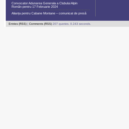
Convocator Adunarea Generala a Clubului Alpin
Român pentru 17 Februarie 2024
Alianța pentru Cabane Montane – comunicat de presă
Entries (RSS)
|
Comments (RSS)
207 queries. 0.243 seconds.