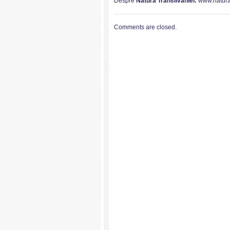
Despre
Natura Transilvaniei:
www.naturat
Comments are closed.