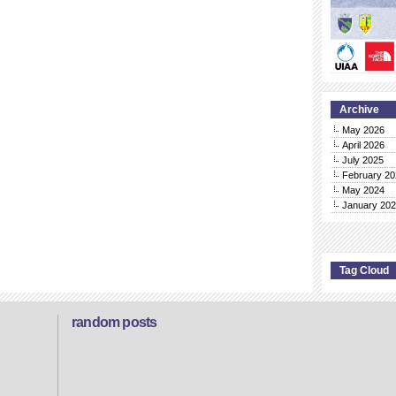
Archive
May 2026
April 2026
July 2025
February 20
May 2024
January 20
Tag Cloud
random posts