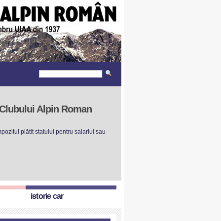
r Clubului Alpin Roman
ozitul plătit statului pentru salariul sau
istorie car