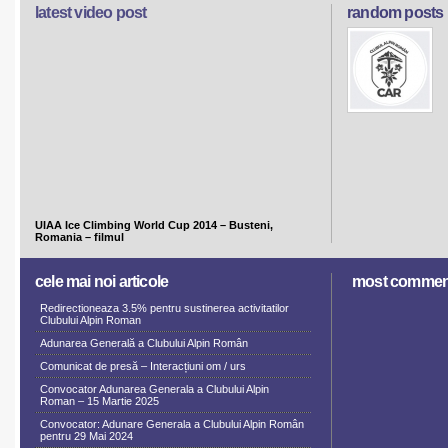
latest video post
random posts
UIAA Ice Climbing World Cup 2014 – Busteni,
Romania – filmul
cele mai noi articole
most commen
Redirectioneaza 3.5% pentru sustinerea activitatilor
Clubului Alpin Roman
Adunarea Generală a Clubului Alpin Român
Comunicat de presă – Interacțiuni om / urs
Convocator Adunarea Generala a Clubului Alpin
Roman – 15 Martie 2025
Convocator: Adunare Generala a Clubului Alpin Român
pentru 29 Mai 2024