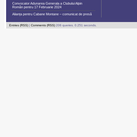
Convocator Adunarea Generala a Clubului Alpin
Român pentru 17 Februarie 2024
Alianța pentru Cabane Montane – comunicat de presă
Entries (RSS)
|
Comments (RSS)
206 queries. 0.251 seconds.