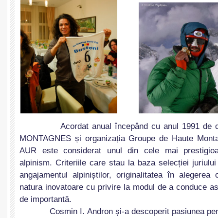
Acordat anual începând cu anul 1991 de cătr
MONTAGNES și organizația Groupe de Haute Mont
AUR este considerat unul din cele mai prestigioa
alpinism. Criteriile care stau la baza selecției juriului
angajamentul alpiniștilor, originalitatea în alegerea o
natura inovatoare cu privire la modul de a conduce asc
de importantă.
Cosmin I. Andron și-a descoperit pasiunea pentr