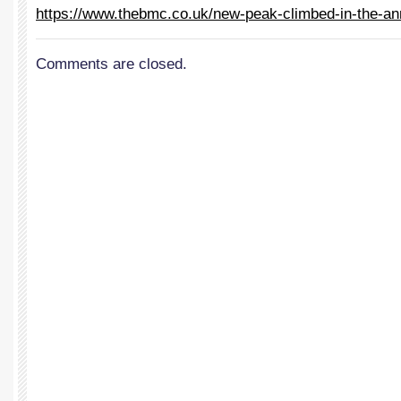
https://www.thebmc.co.uk/new-
peak-climbed-in-the-a
Comments are closed.