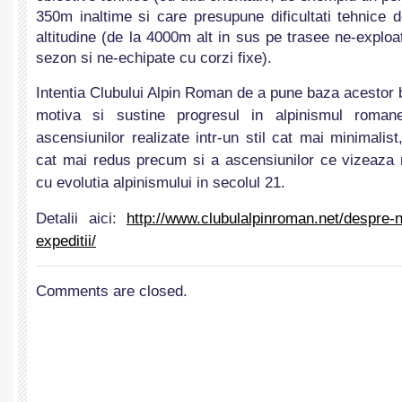
350m inaltime si care presupune dificultati tehnice 
altitudine (de la 4000m alt in sus pe trasee ne-exploa
sezon si ne-echipate cu corzi fixe).
Intentia Clubului Alpin Roman de a pune baza acestor
motiva si sustine progresul in alpinismul roman
ascensiunilor realizate intr-un stil cat mai minimali
cat mai redus precum si a ascensiunilor ce vizeaza 
cu evolutia alpinismului in secolul 21.
Detalii aici:
http://www.
clubulalpinroman.net/despre-
n
expeditii/
Comments are closed.