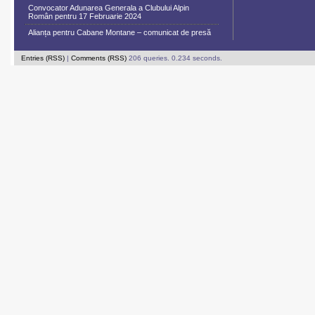
Convocator Adunarea Generala a Clubului Alpin
Român pentru 17 Februarie 2024
Alianța pentru Cabane Montane – comunicat de presă
Entries (RSS)
|
Comments (RSS)
206 queries. 0.234 seconds.